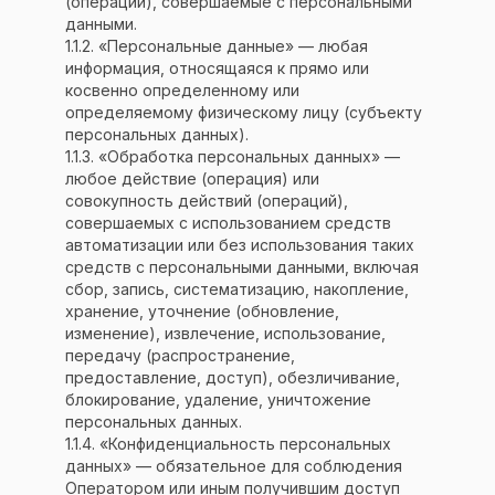
(операции), совершаемые с персональными
данными.
1.1.2. «Персональные данные» — любая
информация, относящаяся к прямо или
косвенно определенному или
определяемому физическому лицу (субъекту
персональных данных).
1.1.3. «Обработка персональных данных» —
любое действие (операция) или
совокупность действий (операций),
совершаемых с использованием средств
автоматизации или без использования таких
средств с персональными данными, включая
сбор, запись, систематизацию, накопление,
хранение, уточнение (обновление,
изменение), извлечение, использование,
передачу (распространение,
предоставление, доступ), обезличивание,
блокирование, удаление, уничтожение
персональных данных.
1.1.4. «Конфиденциальность персональных
данных» — обязательное для соблюдения
Оператором или иным получившим доступ