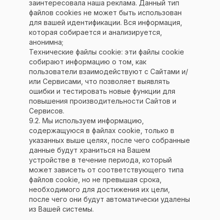
заинтересовала наша реклама. Данный тип
файлов cookies не может быть использован
Разработка и продвижение сайта
для вашей идентификации. Вся информация,
IT-компания «Optima-Promo™»
которая собирается и анализируется,
анонимна;
Технические файлы cookie: эти файлы cookie
собирают информацию о том, как
пользователи взаимодействуют с Сайтами и/
или Сервисами, что позволяет выявлять
ошибки и тестировать новые функции для
повышения производительности Сайтов и
Сервисов.
9.2. Мы используем информацию,
содержащуюся в файлах cookie, только в
указанных выше целях, после чего собранные
данные будут храниться на Вашем
устройстве в течение периода, который
может зависеть от соответствующего типа
файлов cookie, но не превышая срока,
необходимого для достижения их цели,
после чего они будут автоматически удалены
из Вашей системы.