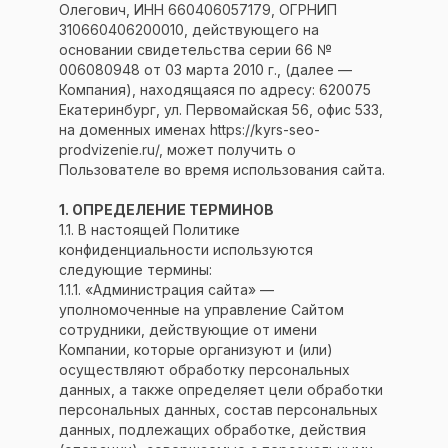
Олегович, ИНН 660406057179, ОГРНИП
310660406200010, действующего на
основании свидетельства серии 66 №
006080948 от 03 марта 2010 г., (далее —
Компания), находящаяся по адресу: 620075
Екатеринбург, ул. Первомайская 56, офис 533,
на доменных именах https://kyrs-seo-
prodvizenie.ru/, может получить о
Пользователе во время использования сайта.
1. ОПРЕДЕЛЕНИЕ ТЕРМИНОВ
1.1. В настоящей Политике
конфиденциальности используются
следующие термины:
1.1.1. «Администрация сайта» —
уполномоченные на управление Сайтом
сотрудники, действующие от имени
Компании, которые организуют и (или)
осуществляют обработку персональных
данных, а также определяет цели обработки
персональных данных, состав персональных
данных, подлежащих обработке, действия