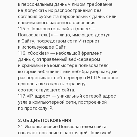
к персональным данным лицом требование
не допускать их распространения без
согласия субъекта персональных данных или
наличия иного законного основания.
1.1.5. «Пользователь сайта (далее —
Пользователь)» — лицо, имеющее доступ
к Сайту, посредством сети Интернет
и использующее Сайт.
1.1.6. «Cookies» — небольшой фрагмент
данных, отправленный веб-сервером
и хранимый на компьютере пользователя,
который веб-клиент или веб-браузер каждый
раз пересылает веб-серверу в HTTP-запросе
при попытке открыть страницу
соответствующего сайта.
1.1.7. «IP-адрес» — уникальный сетевой адрес
узла в компьютерной сети, построенной
по протоколу IP.
2. ОБЩИЕ ПОЛОЖЕНИЯ
2.1. Использование Пользователем сайта
означает согласие с настоящей Политикой