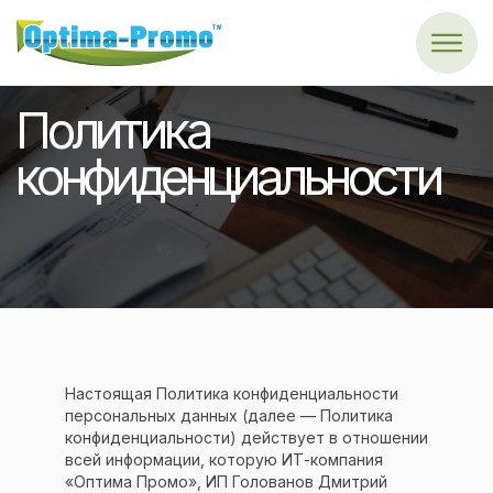
Политика
конфиденциальности
Настоящая Политика конфиденциальности
персональных данных (далее — Политика
конфиденциальности) действует в отношении
всей информации, которую ИТ-компания
«Оптима Промо», ИП Голованов Дмитрий